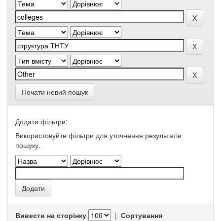
Почати новий пошук
Додати фільтри:
Використовуйте фільтри для уточнення результатів
пошуку.
Вивести на сторінку
|
Сортування