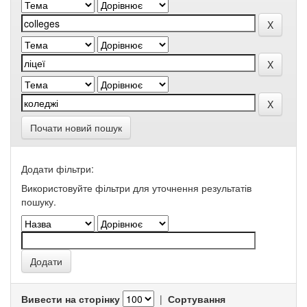
Почати новий пошук
Додати фільтри:
Використовуйте фільтри для уточнення результатів
пошуку.
Вивести на сторінку
|
Сортування