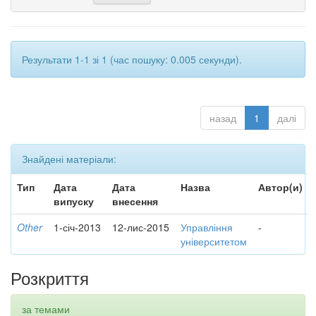
Результати 1-1 зі 1 (час пошуку: 0.005 секунди).
назад
1
далі
Знайдені матеріали:
Тип
Дата
Дата
Назва
Автор(и)
випуску
внесення
Other
1-січ-2013
12-лис-2015
Управління
-
університетом
Розкриття
за темами