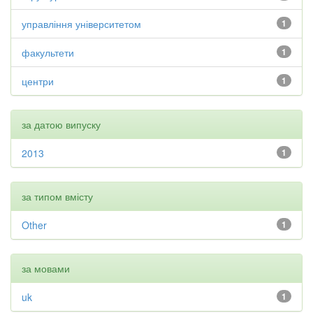
управління університетом
1
факультети
1
центри
1
за датою випуску
2013
1
за типом вмісту
Other
1
за мовами
uk
1