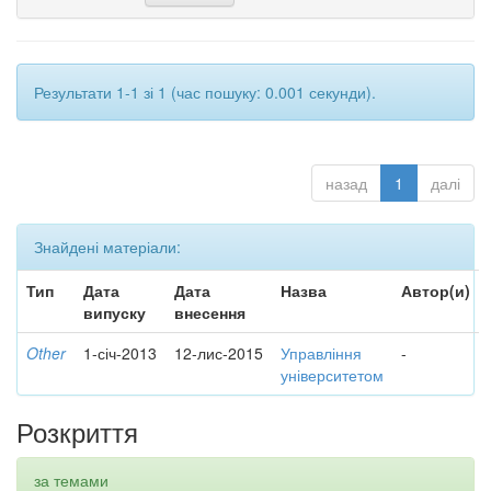
Результати 1-1 зі 1 (час пошуку: 0.001 секунди).
назад
1
далі
Знайдені матеріали:
Тип
Дата
Дата
Назва
Автор(и)
випуску
внесення
Other
1-січ-2013
12-лис-2015
Управління
-
університетом
Розкриття
за темами