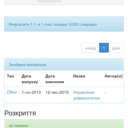
Результати 1-1 зі 1 (час пошуку: 0.001 секунди).
назад
1
далі
Знайдені матеріали:
Тип
Дата
Дата
Назва
Автор(и)
випуску
внесення
Other
1-січ-2013
12-лис-2015
Управління
-
університетом
Розкриття
за темами