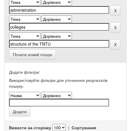
Почати новий пошук
Додати фільтри:
Використовуйте фільтри для уточнення результатів
пошуку.
Вивести на сторінку
|
Сортування