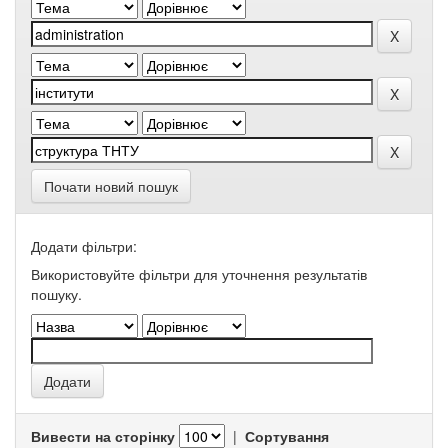
Почати новий пошук
Додати фільтри:
Використовуйте фільтри для уточнення результатів
пошуку.
Вивести на сторінку
|
Сортування