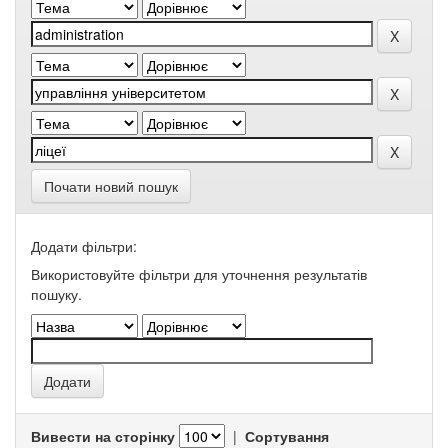
Почати новий пошук
Додати фільтри:
Використовуйте фільтри для уточнення результатів
пошуку.
Вивести на сторінку
|
Сортування