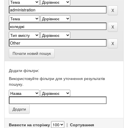
Почати новий пошук
Додати фільтри:
Використовуйте фільтри для уточнення результатів
пошуку.
Вивести на сторінку
|
Сортування