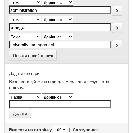
Почати новий пошук
Додати фільтри:
Використовуйте фільтри для уточнення результатів
пошуку.
Вивести на сторінку
|
Сортування