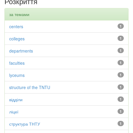
Розкриття
за темами
centers
1
colleges
1
departments
1
faculties
1
lyceums
1
structure of the TNTU
1
відділи
1
ліцеї
1
структура ТНТУ
1