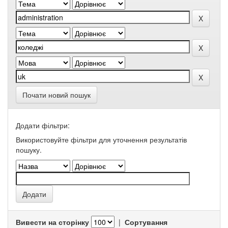
Почати новий пошук
Додати фільтри:
Використовуйте фільтри для уточнення результатів
пошуку.
Вивести на сторінку
|
Сортування