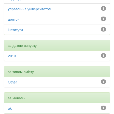
управління університетом
1
центри
1
інститути
1
за датою випуску
2013
1
за типом вмісту
Other
1
за мовами
uk
1