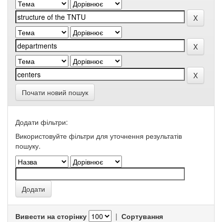
Почати новий пошук
Додати фільтри:
Використовуйте фільтри для уточнення результатів
пошуку.
Вивести на сторінку
|
Сортування