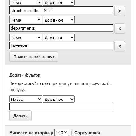
Почати новий пошук
Додати фільтри:
Використовуйте фільтри для уточнення результатів
пошуку.
Вивести на сторінку
|
Сортування