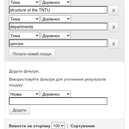
Почати новий пошук
Додати фільтри:
Використовуйте фільтри для уточнення результатів
пошуку.
Вивести на сторінку
|
Сортування