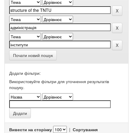
Почати новий пошук
Додати фільтри:
Використовуйте фільтри для уточнення результатів
пошуку.
Вивести на сторінку
|
Сортування