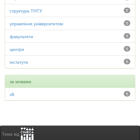
структура ТНТУ
1
управління університетом
1
факультети
1
центри
1
інститути
1
за мовами
uk
1
Тема від