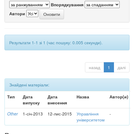
Впорядкування
Автори
Результати 1-1 зі 1 (час пошуку: 0.005 секунди).
назад
1
далі
Знайдені матеріали:
Тип
Дата
Дата
Назва
Автор(и)
випуску
внесення
Other
1-січ-2013
12-лис-2015
Управління
-
університетом