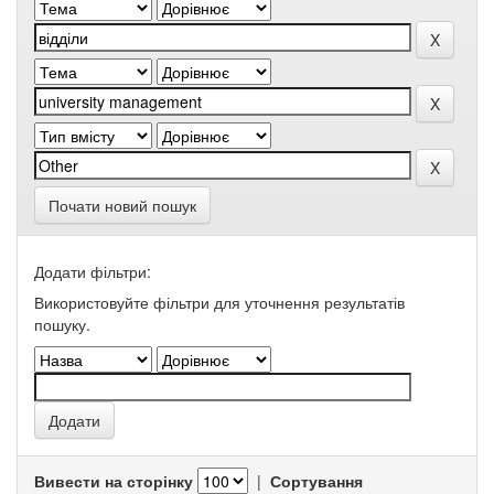
Почати новий пошук
Додати фільтри:
Використовуйте фільтри для уточнення результатів
пошуку.
Вивести на сторінку
|
Сортування