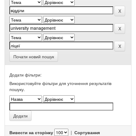
Почати новий пошук
Додати фільтри:
Використовуйте фільтри для уточнення результатів
пошуку.
Вивести на сторінку
|
Сортування