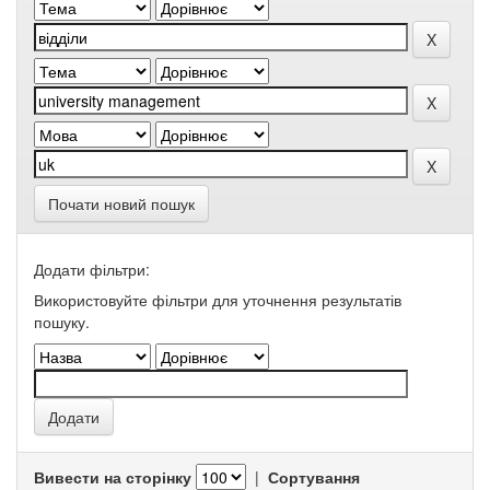
Почати новий пошук
Додати фільтри:
Використовуйте фільтри для уточнення результатів
пошуку.
Вивести на сторінку
|
Сортування