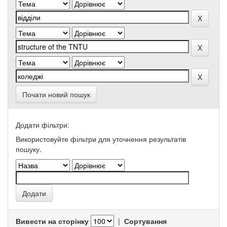
Почати новий пошук
Додати фільтри:
Використовуйте фільтри для уточнення результатів
пошуку.
Вивести на сторінку
|
Сортування