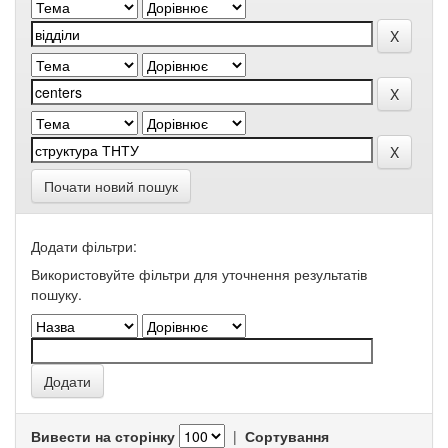
Почати новий пошук
Додати фільтри:
Використовуйте фільтри для уточнення результатів
пошуку.
Вивести на сторінку
|
Сортування