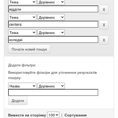
Почати новий пошук
Додати фільтри:
Використовуйте фільтри для уточнення результатів
пошуку.
Вивести на сторінку
|
Сортування