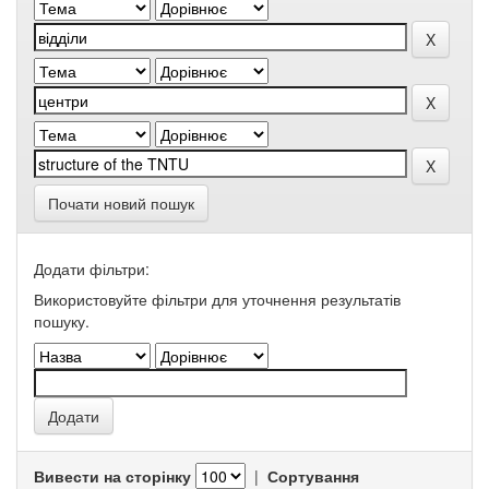
Почати новий пошук
Додати фільтри:
Використовуйте фільтри для уточнення результатів
пошуку.
Вивести на сторінку
|
Сортування