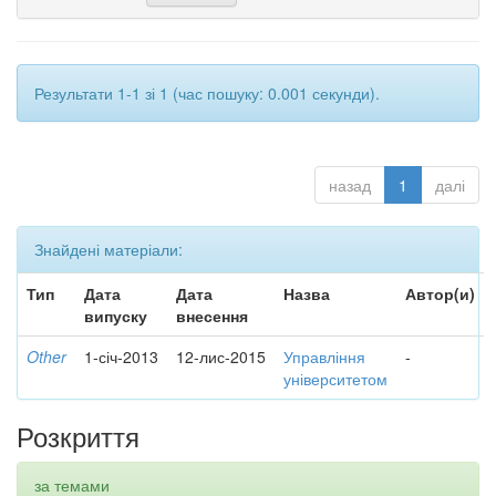
Результати 1-1 зі 1 (час пошуку: 0.001 секунди).
назад
1
далі
Знайдені матеріали:
Тип
Дата
Дата
Назва
Автор(и)
випуску
внесення
Other
1-січ-2013
12-лис-2015
Управління
-
університетом
Розкриття
за темами