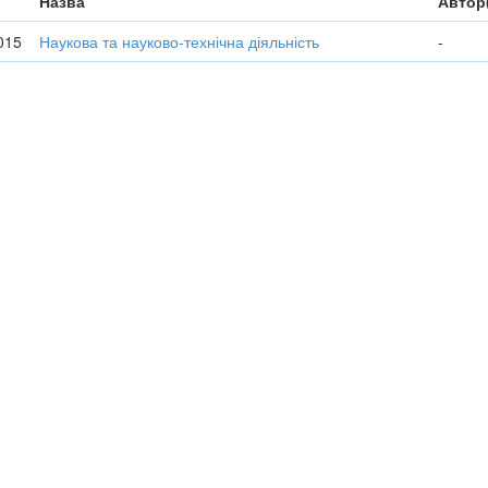
Назва
Автор
015
Наукова та науково-технічна діяльність
-