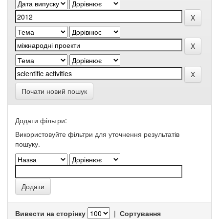
Почати новий пошук
Додати фільтри:
Використовуйте фільтри для уточнення результатів
пошуку.
Вивести на сторінку
|
Сортування