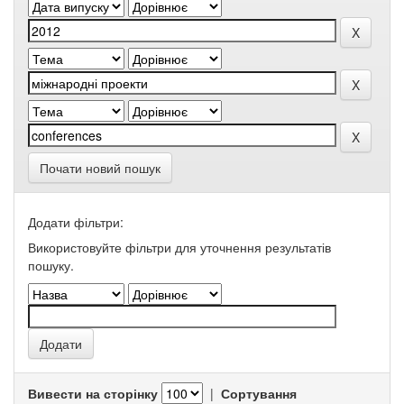
Почати новий пошук
Додати фільтри:
Використовуйте фільтри для уточнення результатів
пошуку.
Вивести на сторінку
|
Сортування