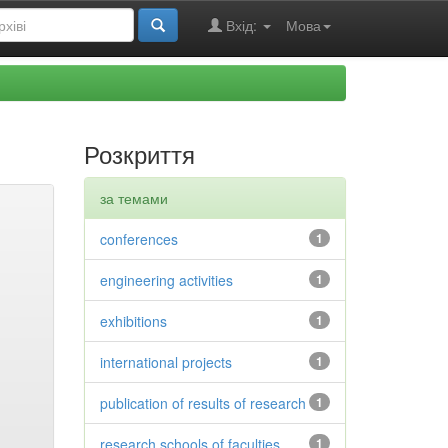
Вхід:
Мова
Розкриття
за темами
conferences
1
engineering activities
1
exhibitions
1
international projects
1
publication of results of research
1
research schools of faculties
1