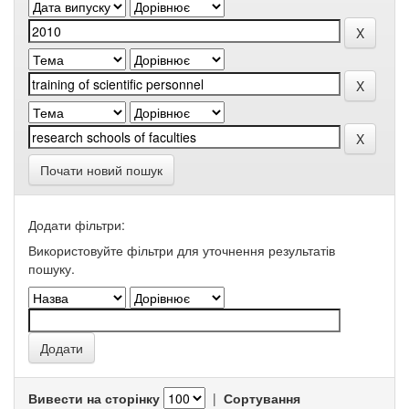
Почати новий пошук
Додати фільтри:
Використовуйте фільтри для уточнення результатів
пошуку.
Вивести на сторінку
|
Сортування