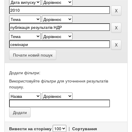
Почати новий пошук
Додати фільтри:
Використовуйте фільтри для уточнення результатів
пошуку.
Вивести на сторінку
|
Сортування