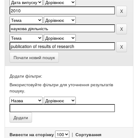
Почати новий пошук
Додати фільтри:
Використовуйте фільтри для уточнення результатів
пошуку.
Вивести на сторінку
|
Сортування