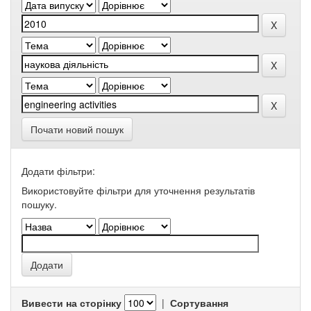
Почати новий пошук
Додати фільтри:
Використовуйте фільтри для уточнення результатів
пошуку.
Вивести на сторінку
|
Сортування