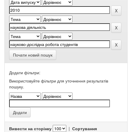
Почати новий пошук
Додати фільтри:
Використовуйте фільтри для уточнення результатів
пошуку.
Вивести на сторінку
|
Сортування