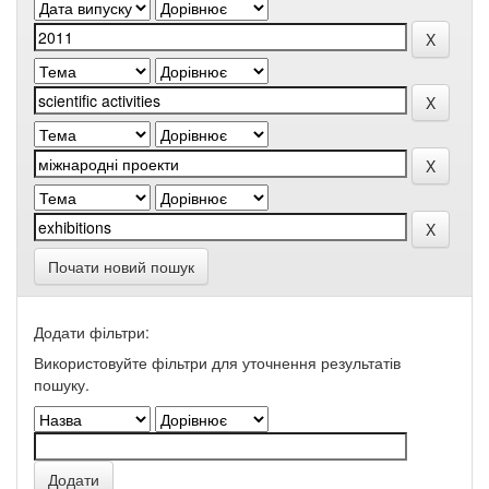
Почати новий пошук
Додати фільтри:
Використовуйте фільтри для уточнення результатів
пошуку.