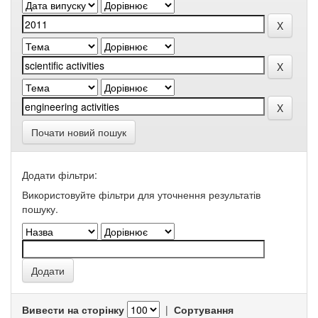
Почати новий пошук
Додати фільтри:
Використовуйте фільтри для уточнення результатів
пошуку.
Вивести на сторінку
|
Сортування