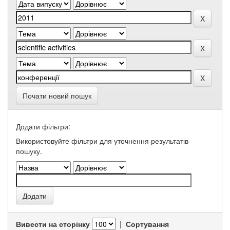
Почати новий пошук
Додати фільтри:
Використовуйте фільтри для уточнення результатів
пошуку.
Вивести на сторінку
|
Сортування