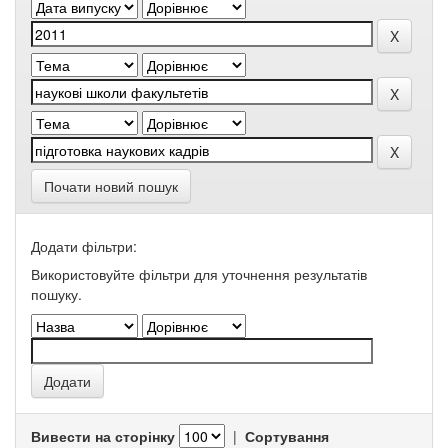
Почати новий пошук
Додати фільтри:
Використовуйте фільтри для уточнення результатів
пошуку.
Вивести на сторінку
|
Сортування