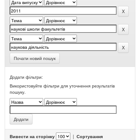
Почати новий пошук
Додати фільтри:
Використовуйте фільтри для уточнення результатів
пошуку.
Вивести на сторінку
|
Сортування