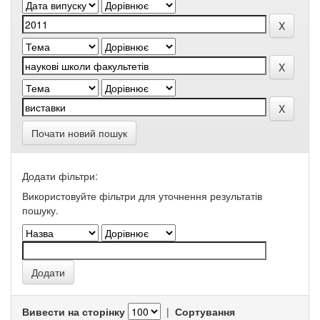
Почати новий пошук
Додати фільтри:
Використовуйте фільтри для уточнення результатів
пошуку.
Вивести на сторінку
|
Сортування