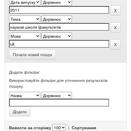
Почати новий пошук
Додати фільтри:
Використовуйте фільтри для уточнення результатів
пошуку.
Вивести на сторінку
|
Сортування