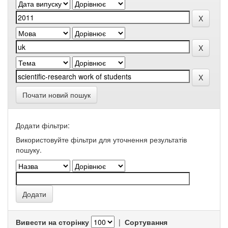
Почати новий пошук
Додати фільтри:
Використовуйте фільтри для уточнення результатів
пошуку.
Вивести на сторінку
|
Сортування