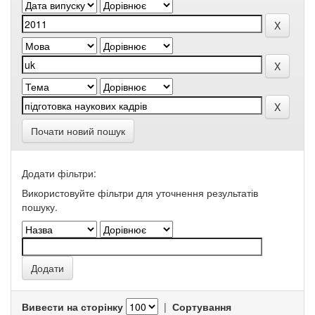
Почати новий пошук
Додати фільтри:
Використовуйте фільтри для уточнення результатів
пошуку.
Вивести на сторінку
|
Сортування