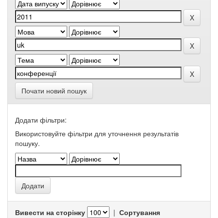
Почати новий пошук
Додати фільтри:
Використовуйте фільтри для уточнення результатів
пошуку.
Вивести на сторінку
|
Сортування