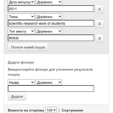
Почати новий пошук
Додати фільтри:
Використовуйте фільтри для уточнення результатів
пошуку.
Вивести на сторінку
|
Сортування