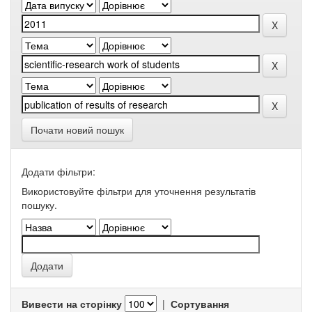
Почати новий пошук
Додати фільтри:
Використовуйте фільтри для уточнення результатів
пошуку.
Вивести на сторінку
|
Сортування