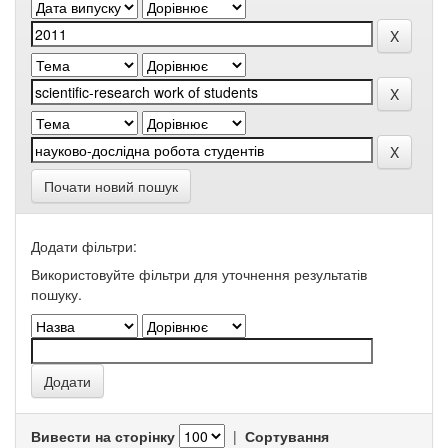
Почати новий пошук
Додати фільтри:
Використовуйте фільтри для уточнення результатів
пошуку.
Вивести на сторінку
|
Сортування