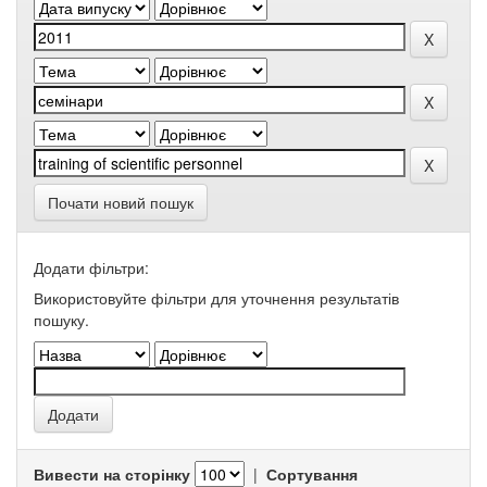
Почати новий пошук
Додати фільтри:
Використовуйте фільтри для уточнення результатів
пошуку.
Вивести на сторінку
|
Сортування