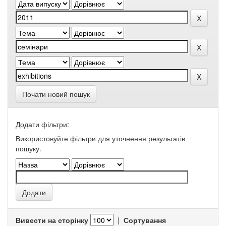
Почати новий пошук
Додати фільтри:
Використовуйте фільтри для уточнення результатів
пошуку.
Вивести на сторінку
|
Сортування